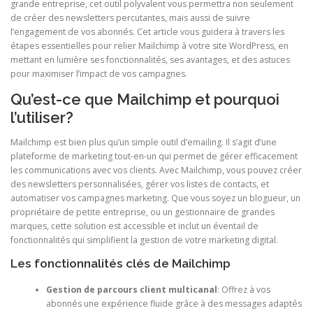
grande entreprise, cet outil polyvalent vous permettra non seulement
de créer des newsletters percutantes, mais aussi de suivre
l’engagement de vos abonnés. Cet article vous guidera à travers les
étapes essentielles pour relier Mailchimp à votre site WordPress, en
mettant en lumière ses fonctionnalités, ses avantages, et des astuces
pour maximiser l’impact de vos campagnes.
Qu’est-ce que Mailchimp et pourquoi
l’utiliser?
Mailchimp est bien plus qu’un simple outil d’emailing. Il s’agit d’une
plateforme de marketing tout-en-un qui permet de gérer efficacement
les communications avec vos clients. Avec Mailchimp, vous pouvez créer
des newsletters personnalisées, gérer vos listes de contacts, et
automatiser vos campagnes marketing. Que vous soyez un blogueur, un
propriétaire de petite entreprise, ou un gestionnaire de grandes
marques, cette solution est accessible et inclut un éventail de
fonctionnalités qui simplifient la gestion de votre marketing digital.
Les fonctionnalités clés de Mailchimp
Gestion de parcours client multicanal
: Offrez à vos
abonnés une expérience fluide grâce à des messages adaptés