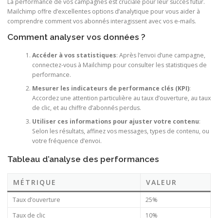
La performance de vos campagnes est cruciale pour leur succès futur.
Mailchimp offre d’excellentes options d’analytique pour vous aider à
comprendre comment vos abonnés interagissent avec vos e-mails.
Comment analyser vos données ?
Accéder à vos statistiques
: Après l’envoi d’une campagne,
connectez-vous à Mailchimp pour consulter les statistiques de
performance.
Mesurer les indicateurs de performance clés (KPI)
:
Accordez une attention particulière au taux d’ouverture, au taux
de clic, et au chiffre d’abonnés perdus.
Utiliser ces informations pour ajuster votre contenu
:
Selon les résultats, affinez vos messages, types de contenu, ou
votre fréquence d’envoi.
Tableau d’analyse des performances
MÉTRIQUE
VALEUR
Taux d’ouverture
25%
Taux de clic
10%