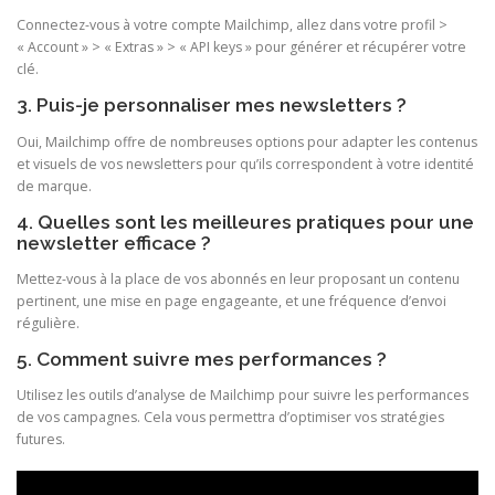
Connectez-vous à votre compte Mailchimp, allez dans votre profil >
« Account » > « Extras » > « API keys » pour générer et récupérer votre
clé.
3. Puis-je personnaliser mes newsletters ?
Oui, Mailchimp offre de nombreuses options pour adapter les contenus
et visuels de vos newsletters pour qu’ils correspondent à votre identité
de marque.
4. Quelles sont les meilleures pratiques pour une
newsletter efficace ?
Mettez-vous à la place de vos abonnés en leur proposant un contenu
pertinent, une mise en page engageante, et une fréquence d’envoi
régulière.
5. Comment suivre mes performances ?
Utilisez les outils d’analyse de Mailchimp pour suivre les performances
de vos campagnes. Cela vous permettra d’optimiser vos stratégies
futures.