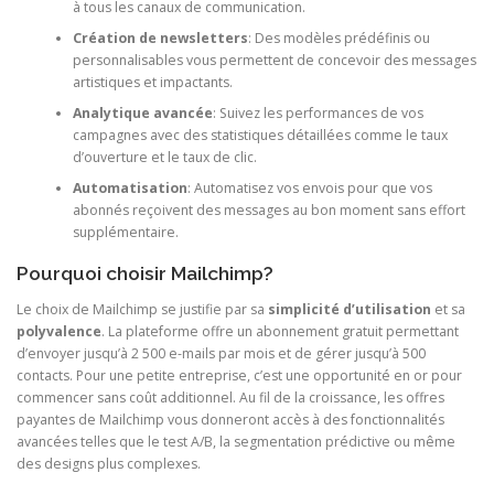
à tous les canaux de communication.
Création de newsletters
: Des modèles prédéfinis ou
personnalisables vous permettent de concevoir des messages
artistiques et impactants.
Analytique avancée
: Suivez les performances de vos
campagnes avec des statistiques détaillées comme le taux
d’ouverture et le taux de clic.
Automatisation
: Automatisez vos envois pour que vos
abonnés reçoivent des messages au bon moment sans effort
supplémentaire.
Pourquoi choisir Mailchimp?
Le choix de Mailchimp se justifie par sa
simplicité d’utilisation
et sa
polyvalence
. La plateforme offre un abonnement gratuit permettant
d’envoyer jusqu’à 2 500 e-mails par mois et de gérer jusqu’à 500
contacts. Pour une petite entreprise, c’est une opportunité en or pour
commencer sans coût additionnel. Au fil de la croissance, les offres
payantes de Mailchimp vous donneront accès à des fonctionnalités
avancées telles que le test A/B, la segmentation prédictive ou même
des designs plus complexes.