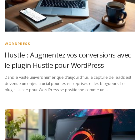
WORDPRESS
Hustle : Augmentez vos conversions avec
le plugin Hustle pour WordPress
Dans le vaste univers numérique d’aujourd’hui, la capture de leads est
devenue un enjeu crucial pour les entreprises et les blogueurs. Le
plugin Hustle pour WordPress se positionne comme un …