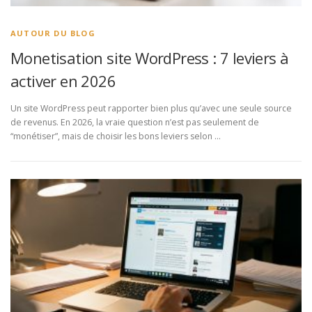
AUTOUR DU BLOG
Monetisation site WordPress : 7 leviers à
activer en 2026
Un site WordPress peut rapporter bien plus qu’avec une seule source
de revenus. En 2026, la vraie question n’est pas seulement de
“monétiser”, mais de choisir les bons leviers selon …