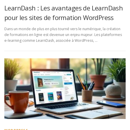
LearnDash : Les avantages de LearnDash
pour les sites de formation WordPress
Dans un monde de plus en plus tourné vers le numérique, la création
de formations en ligne est devenue un enjeu majeur. Les plateformes
e-learning comme LearnDash, associée à WordPress, …