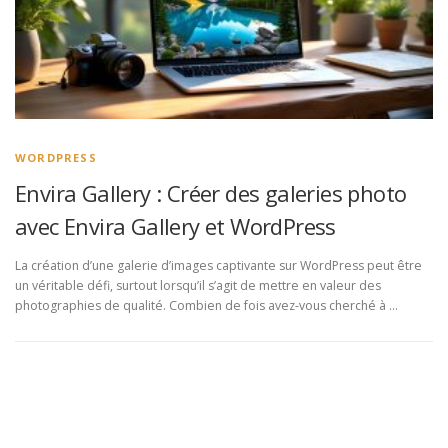
WORDPRESS
Envira Gallery : Créer des galeries photo
avec Envira Gallery et WordPress
La création d’une galerie d’images captivante sur WordPress peut être
un véritable défi, surtout lorsqu’il s’agit de mettre en valeur des
photographies de qualité. Combien de fois avez-vous cherché à …