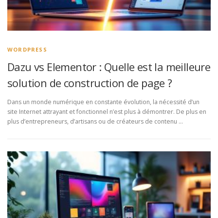
WORDPRESS
Dazu vs Elementor : Quelle est la meilleure
solution de construction de page ?
Dans un monde numérique en constante évolution, la nécessité d’un
site Internet attrayant et fonctionnel n’est plus à démontrer. De plus en
plus d’entrepreneurs, d’artisans ou de créateurs de contenu …