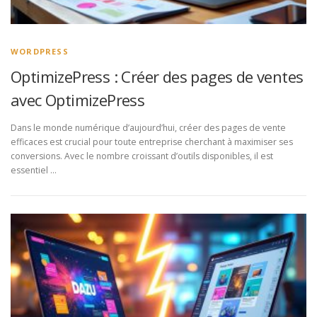
WORDPRESS
OptimizePress : Créer des pages de ventes
avec OptimizePress
Dans le monde numérique d’aujourd’hui, créer des pages de vente
efficaces est crucial pour toute entreprise cherchant à maximiser ses
conversions. Avec le nombre croissant d’outils disponibles, il est
essentiel …