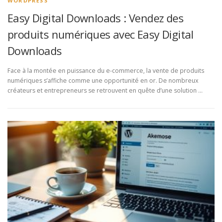
WORDPRESS
Easy Digital Downloads : Vendez des
produits numériques avec Easy Digital
Downloads
Face à la montée en puissance du e-commerce, la vente de produits
numériques s’affiche comme une opportunité en or. De nombreux
créateurs et entrepreneurs se retrouvent en quête d’une solution …