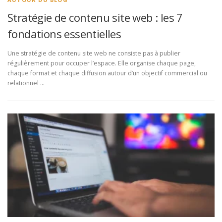
Stratégie de contenu site web : les 7
fondations essentielles
Une stratégie de contenu site web ne consiste pas à publier
régulièrement pour occuper l’espace. Elle organise chaque page,
chaque format et chaque diffusion autour d’un objectif commercial ou
relationnel …