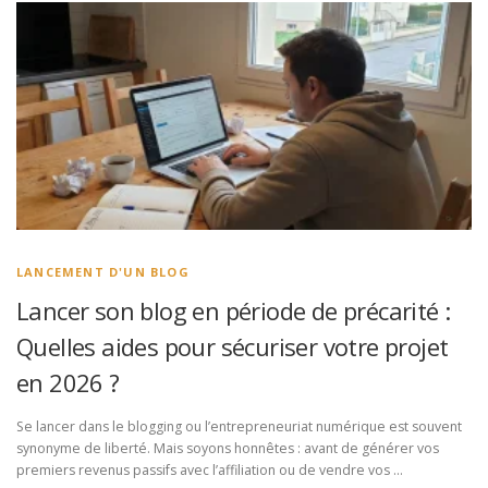
LANCEMENT D'UN BLOG
Lancer son blog en période de précarité :
Quelles aides pour sécuriser votre projet
en 2026 ?
Se lancer dans le blogging ou l’entrepreneuriat numérique est souvent
synonyme de liberté. Mais soyons honnêtes : avant de générer vos
premiers revenus passifs avec l’affiliation ou de vendre vos …