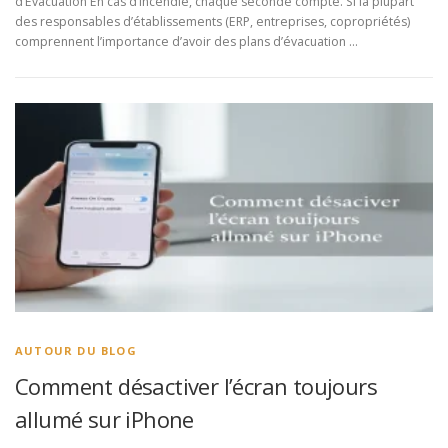
d’Évacuation En cas d’incendie, chaque seconde compte. Si la plupart
des responsables d’établissements (ERP, entreprises, copropriétés)
comprennent l’importance d’avoir des plans d’évacuation …
AUTOUR DU BLOG
Comment désactiver l’écran toujours
allumé sur iPhone