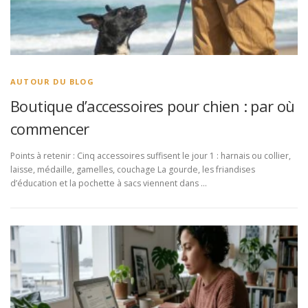
AUTOUR DU BLOG
Boutique d’accessoires pour chien : par où
commencer
Points à retenir : Cinq accessoires suffisent le jour 1 : harnais ou collier,
laisse, médaille, gamelles, couchage La gourde, les friandises
d’éducation et la pochette à sacs viennent dans …