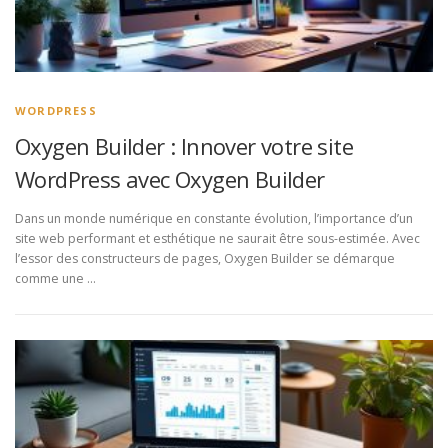
WORDPRESS
Oxygen Builder : Innover votre site
WordPress avec Oxygen Builder
Dans un monde numérique en constante évolution, l’importance d’un
site web performant et esthétique ne saurait être sous-estimée. Avec
l’essor des constructeurs de pages, Oxygen Builder se démarque
comme une …