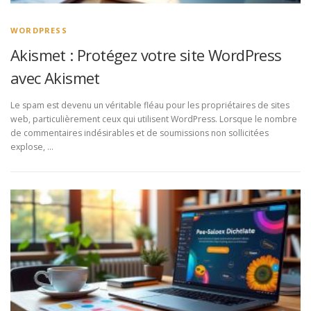
WORDPRESS
Akismet : Protégez votre site WordPress
avec Akismet
Le spam est devenu un véritable fléau pour les propriétaires de sites
web, particulièrement ceux qui utilisent WordPress. Lorsque le nombre
de commentaires indésirables et de soumissions non sollicitées
explose, …