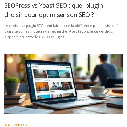
SEOPress vs Yoast SEO : quel plugin
choisir pour optimiser son SEO ?
Le choix d’un plugin SEO peut faire toute la différence pour la visibilité
d’un site sur les moteurs de recherche. Avec l’abondance de choix
disponibles, entre les 56 000 plugins …
WORDPRESS