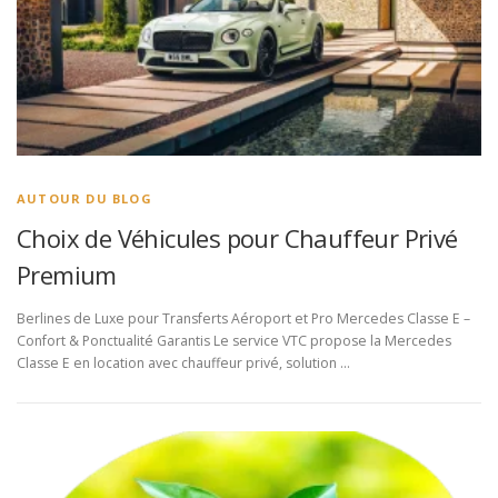
AUTOUR DU BLOG
Choix de Véhicules pour Chauffeur Privé
Premium
Berlines de Luxe pour Transferts Aéroport et Pro Mercedes Classe E –
Confort & Ponctualité Garantis Le service VTC propose la Mercedes
Classe E en location avec chauffeur privé, solution …