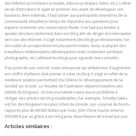
des thèmes accrocheurs (conseils, astuces pratiques, listes, etc.). L’idéal
serait d’introduire le sujet en premier lieu avant de développer son
business. Bien entendu, il faut laisser aux participants (membres de la
communauté virtuelle) le temps de répondre aux questions pour
espérer maintenir une conversation fluide. Il ne faut pas hésiter à
ajouter des liens (externes) dans son blog afin de diriger les internautes
vers son site Internet. Il s’agit notamment des blogs professionnels, l’un
des outils de prospections les plus performants. Aussi, la plupart des
travailleurs indépendants (développeurs web, traducteur juridique,
photographe, etc.) utilisent les blogs pour agrandir leurs activités.
D’un point de vue concret, toute entreprise qui ambitionne d’augmenter
son chiffre d’affaires doit penser à créer un blog. Il s’agit en effet de la
meilleure solution permettant d’accélérer le développement de sa
société sur la toile. La réussite de l’opération dépend toutefois des
talents du blogueur. Un bon journaliste n’aura aucun problème à
rédiger des articles de blog inoubliables. Par exemple, Timothy Sykes
est l’un des blogueurs les plus riches du monde, son « journal de bord »
rapporte plus de 89 000 dollars par mois. John Chow touche environ
300 000 $ par an grâce à son blog pour deux heures de travail par jour.
Articles similaires :