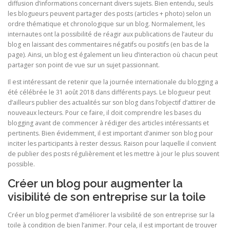
diffusion d’informations concernant divers sujets. Bien entendu, seuls
les blogueurs peuvent partager des posts (articles + photo) selon un
ordre thématique et chronologique sur un blog. Normalement, les
internautes ont la possibilité de réagir aux publications de l’auteur du
blog en laissant des commentaires négatifs ou positifs (en bas de la
page). Ainsi, un blog est également un lieu d’interaction où chacun peut
partager son point de vue sur un sujet passionnant.
Il est intéressant de retenir que la journée internationale du blogging a
été célébrée le 31 août 2018 dans différents pays. Le blogueur peut
d’ailleurs publier des actualités sur son blog dans l’objectif d’attirer de
nouveaux lecteurs. Pour ce faire, il doit comprendre les bases du
blogging avant de commencer à rédiger des articles intéressants et
pertinents. Bien évidemment, il est important d’animer son blog pour
inciter les participants à rester dessus. Raison pour laquelle il convient
de publier des posts régulièrement et les mettre à jour le plus souvent
possible.
Créer un blog pour augmenter la
visibilité de son entreprise sur la toile
Créer un blog permet d’améliorer la visibilité de son entreprise sur la
toile à condition de bien l’animer. Pour cela, il est important de trouver