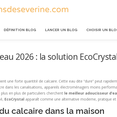
DÉFINITION BLOG
LANCER UN BLOG
CHOISIR UN BL
eau 2026 : la solution EcoCrystal
nt une forte quantité de calcaire. Cette eau dite “dure” peut rapidem
re dans les canalisations, appareils électroménagers moins performant
lus en plus de particuliers cherchent
le meilleur adoucisseur d’e
hé,
EcoCrystal
apparaît comme une alternative moderne, pratique et
du calcaire dans la maison