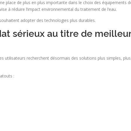
 place de plus en plus importante dans le choix des équipements dom
ise à réduire l’impact environnemental du traitement de l’eau.
ouhaitent adopter des technologies plus durables.
at sérieux au titre de meilleu
les utilisateurs recherchent désormais des solutions plus simples, plu
atouts :