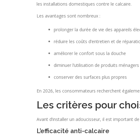
les installations domestiques contre le calcaire.
Les avantages sont nombreux :
prolonger la durée de vie des appareils é
réduire les coûts d’entretien et de réparati
améliorer le confort sous la douche
diminuer l’utilisation de produits ménagers
conserver des surfaces plus propres
En 2026, les consommateurs recherchent également
Les critères pour choi
Avant d’installer un adoucisseur, il est important d
L’efficacité anti-calcaire