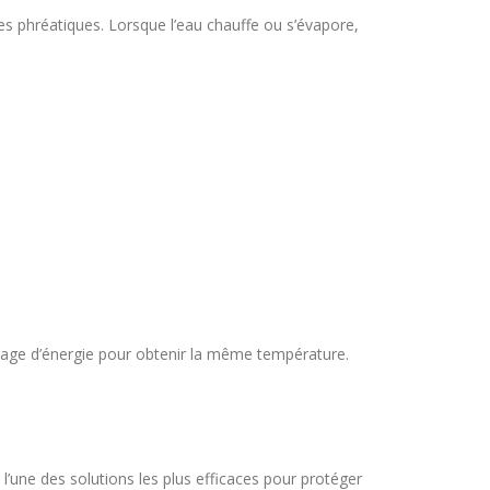
s phréatiques. Lorsque l’eau chauffe ou s’évapore,
antage d’énergie pour obtenir la même température.
e l’une des solutions les plus efficaces pour protéger