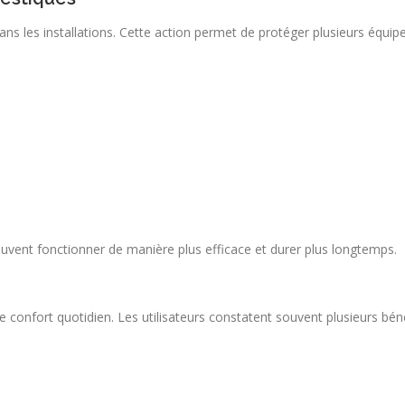
dans les installations. Cette action permet de protéger plusieurs équip
peuvent fonctionner de manière plus efficace et durer plus longtemps.
confort quotidien. Les utilisateurs constatent souvent plusieurs béné