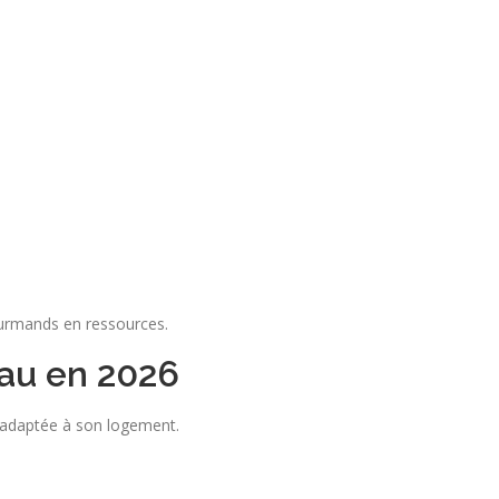
ourmands en ressources.
eau en 2026
us adaptée à son logement.