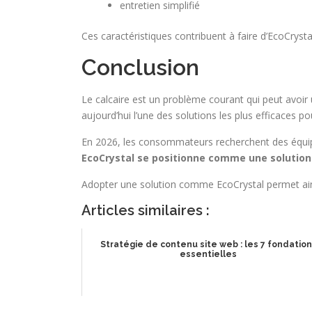
entretien simplifié
Ces caractéristiques contribuent à faire d’EcoCryst
Conclusion
Le calcaire est un problème courant qui peut avoir 
aujourd’hui l’une des solutions les plus efficaces p
En 2026, les consommateurs recherchent des équipe
EcoCrystal se positionne comme une solution 
Adopter une solution comme EcoCrystal permet ainsi 
Articles similaires :
Stratégie de contenu site web : les 7 fondatio
essentielles