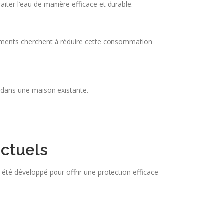
raiter l’eau de manière efficace et durable.
ements cherchent à réduire cette consommation
ion dans une maison existante.
actuels
a été développé pour offrir une protection efficace