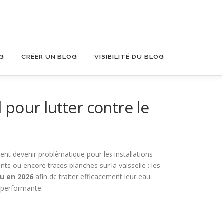
OG
CRÉER UN BLOG
VISIBILITÉ DU BLOG
 pour lutter contre le
ent devenir problématique pour les installations
s ou encore traces blanches sur la vaisselle : les
au en 2026
afin de traiter efficacement leur eau.
 performante.