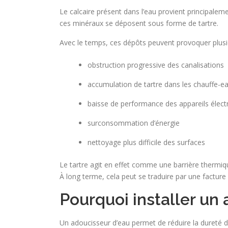
Le calcaire présent dans l’eau provient principale
ces minéraux se déposent sous forme de tartre.
Avec le temps, ces dépôts peuvent provoquer plus
obstruction progressive des canalisations
accumulation de tartre dans les chauffe-e
baisse de performance des appareils éle
surconsommation d’énergie
nettoyage plus difficile des surfaces
Le tartre agit en effet comme une barrière thermiqu
À long terme, cela peut se traduire par une facture
Pourquoi installer un
Un adoucisseur d’eau permet de réduire la dureté de l