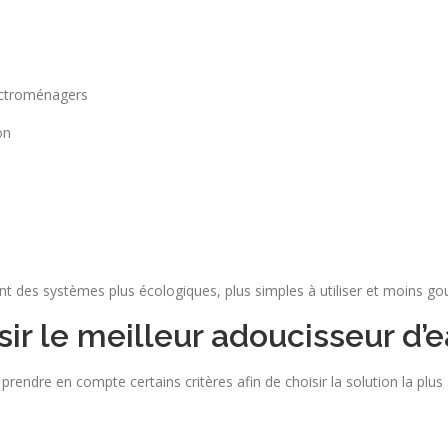
lectroménagers
on
 des systèmes plus écologiques, plus simples à utiliser et moins g
sir le meilleur adoucisseur d’
e prendre en compte certains critères afin de choisir la solution la pl