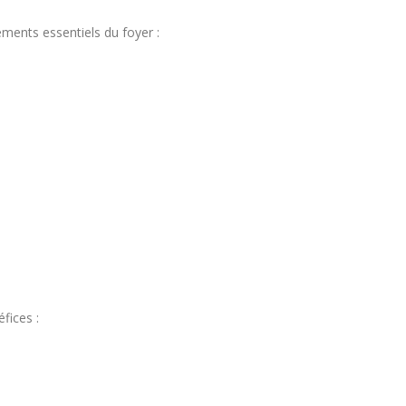
ements essentiels du foyer :
fices :