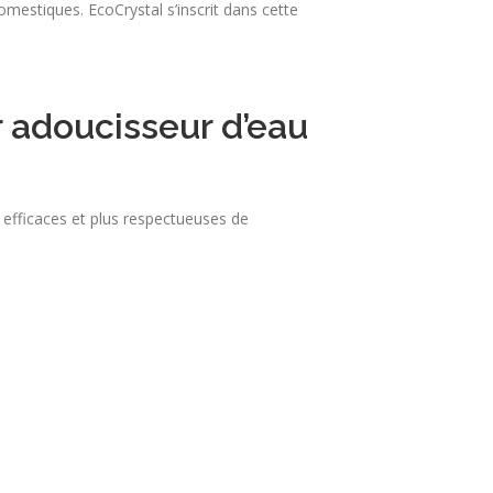
estiques. EcoCrystal s’inscrit dans cette
r adoucisseur d’eau
s efficaces et plus respectueuses de