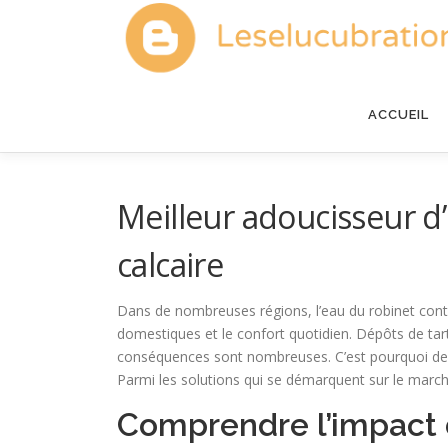
Aller
au
contenu
ACCUEIL
Meilleur adoucisseur d’
calcaire
Dans de nombreuses régions, l’eau du robinet contie
domestiques et le confort quotidien. Dépôts de tart
conséquences sont nombreuses. C’est pourquoi de p
Parmi les solutions qui se démarquent sur le marc
Comprendre l’impact 