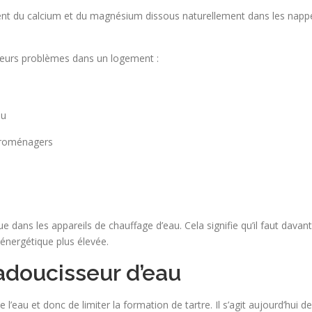
ment du calcium et du magnésium dissous naturellement dans les nappe
ieurs problèmes dans un logement :
au
ctroménagers
e dans les appareils de chauffage d’eau. Cela signifie qu’il faut dav
 énergétique plus élevée.
 adoucisseur d’eau
’eau et donc de limiter la formation de tartre. Il s’agit aujourd’hui d