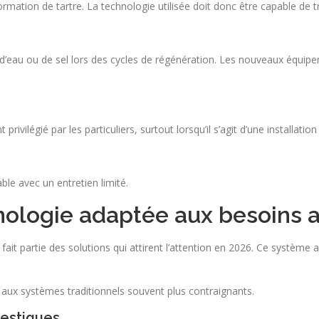
formation de tartre. La technologie utilisée doit donc être capable de t
eau ou de sel lors des cycles de régénération. Les nouveaux équip
privilégié par les particuliers, surtout lorsqu’il s’agit d’une installat
le avec un entretien limité.
nologie adaptée aux besoins 
fait partie des solutions qui attirent l’attention en 2026. Ce système 
 aux systèmes traditionnels souvent plus contraignants.
estiques