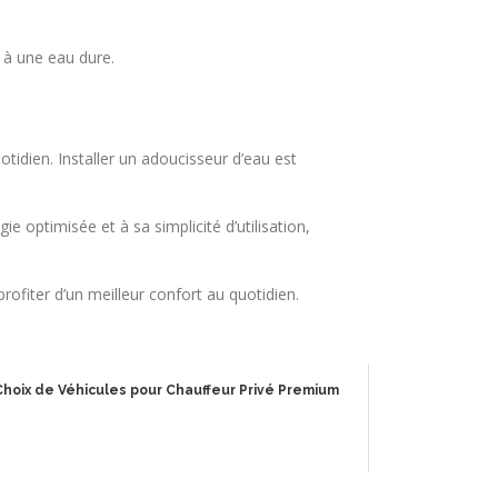
 à une eau dure.
tidien. Installer un adoucisseur d’eau est
ptimisée et à sa simplicité d’utilisation,
ofiter d’un meilleur confort au quotidien.
Choix de Véhicules pour Chauffeur Privé Premium