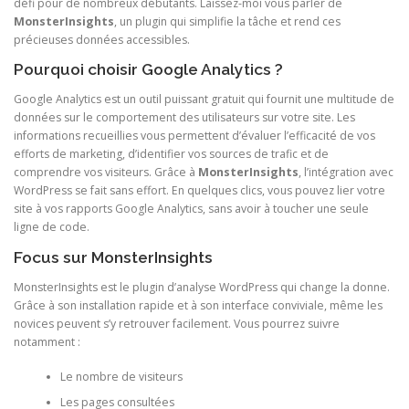
défi pour de nombreux débutants. Laissez-moi vous parler de
MonsterInsights
, un plugin qui simplifie la tâche et rend ces
précieuses données accessibles.
Pourquoi choisir Google Analytics ?
Google Analytics est un outil puissant gratuit qui fournit une multitude de
données sur le comportement des utilisateurs sur votre site. Les
informations recueillies vous permettent d’évaluer l’efficacité de vos
efforts de marketing, d’identifier vos sources de trafic et de
comprendre vos visiteurs. Grâce à
MonsterInsights
, l’intégration avec
WordPress se fait sans effort. En quelques clics, vous pouvez lier votre
site à vos rapports Google Analytics, sans avoir à toucher une seule
ligne de code.
Focus sur MonsterInsights
MonsterInsights est le plugin d’analyse WordPress qui change la donne.
Grâce à son installation rapide et à son interface conviviale, même les
novices peuvent s’y retrouver facilement. Vous pourrez suivre
notamment :
Le nombre de visiteurs
Les pages consultées